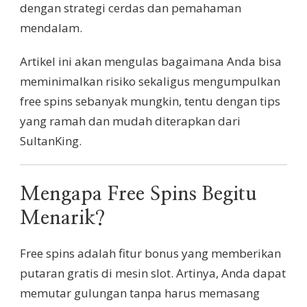
dengan strategi cerdas dan pemahaman
mendalam.
Artikel ini akan mengulas bagaimana Anda bisa
meminimalkan risiko sekaligus mengumpulkan
free spins sebanyak mungkin, tentu dengan tips
yang ramah dan mudah diterapkan dari
SultanKing.
Mengapa Free Spins Begitu
Menarik?
Free spins adalah fitur bonus yang memberikan
putaran gratis di mesin slot. Artinya, Anda dapat
memutar gulungan tanpa harus memasang