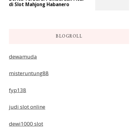
di Slot Mahjong Habanero
BLOGROLL
dewamuda
misteruntung88
fyp138
judi slot online
dewi1000 slot