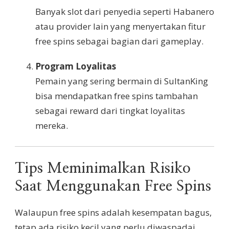
Banyak slot dari penyedia seperti Habanero
atau provider lain yang menyertakan fitur
free spins sebagai bagian dari gameplay.
Program Loyalitas
Pemain yang sering bermain di SultanKing
bisa mendapatkan free spins tambahan
sebagai reward dari tingkat loyalitas
mereka.
Tips Meminimalkan Risiko
Saat Menggunakan Free Spins
Walaupun free spins adalah kesempatan bagus,
tetap ada risiko kecil yang perlu diwaspadai