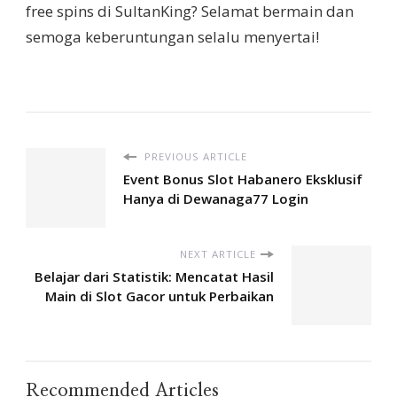
free spins di SultanKing? Selamat bermain dan
semoga keberuntungan selalu menyertai!
PREVIOUS ARTICLE
Event Bonus Slot Habanero Eksklusif
Hanya di Dewanaga77 Login
NEXT ARTICLE
Belajar dari Statistik: Mencatat Hasil
Main di Slot Gacor untuk Perbaikan
Recommended Articles