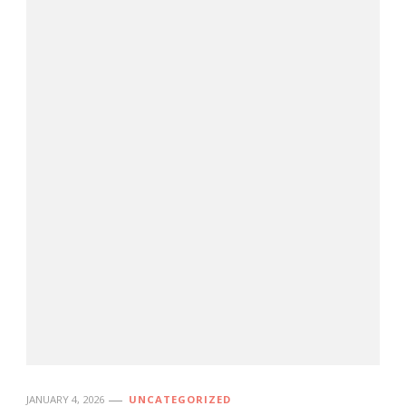
JANUARY 4, 2026
UNCATEGORIZED