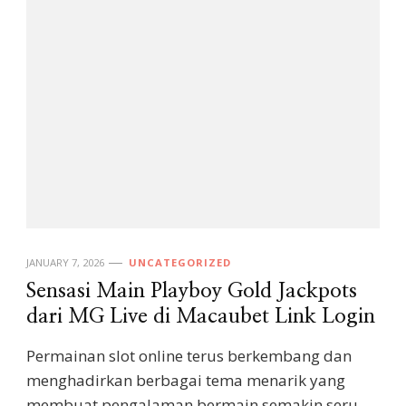
JANUARY 7, 2026
UNCATEGORIZED
Sensasi Main Playboy Gold Jackpots
dari MG Live di Macaubet Link Login
Permainan slot online terus berkembang dan
menghadirkan berbagai tema menarik yang
membuat pengalaman bermain semakin seru.