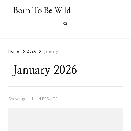
Born To Be Wild
Home
2026
January
January 2026
Showing: 1 - 4 of 4 RESULTS