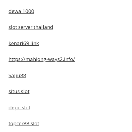
dewa 1000
slot server thailand
kenari69 link
https://mahjong-ways2.info/
Salju88
situs slot
depo slot
topcer88 slot