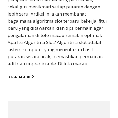
sekaligus menikmati setiap putaran dengan
lebih seru. Artikel ini akan membahas
bagaimana algoritma slot terbaru bekerja, fitur
baru yang ditawarkan, dan tips bermain agar
pengalaman di toto macau semakin optimal.
Apa Itu Algoritma Slot? Algoritma slot adalah
sistem komputer yang menentukan hasil
putaran secara acak, memastikan permainan
adil dan unpredictable. Di toto macau, …
READ MORE