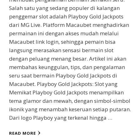
Salah satu yang sedang populer di kalangan
penggemar slot adalah Playboy Gold Jackpots
dari MG Live. Platform Macaubet menghadirkan
permainan ini dengan akses mudah melalui
Macaubet link login, sehingga pemain bisa
langsung merasakan sensasi bermain slot
dengan peluang menang besar. Artikel ini akan
membahas keunggulan, tips, dan pengalaman
seru saat bermain Playboy Gold Jackpots di
Macaubet. Playboy Gold Jackpots: Slot yang
Memikat Playboy Gold Jackpots menampilkan
tema glamor dan mewah, dengan simbol-simbol
ikonik yang menambah keseruan setiap putaran.
Dari logo Playboy yang terkenal hingga …
READ MORE