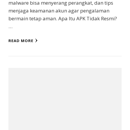
malware bisa menyerang perangkat, dan tips
menjaga keamanan akun agar pengalaman
bermain tetap aman. Apa Itu APK Tidak Resmi?
…
READ MORE