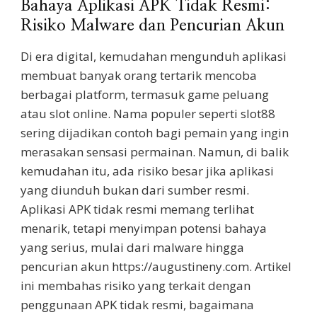
Bahaya Aplikasi APK Tidak Resmi:
Risiko Malware dan Pencurian Akun
Di era digital, kemudahan mengunduh aplikasi
membuat banyak orang tertarik mencoba
berbagai platform, termasuk game peluang
atau slot online. Nama populer seperti slot88
sering dijadikan contoh bagi pemain yang ingin
merasakan sensasi permainan. Namun, di balik
kemudahan itu, ada risiko besar jika aplikasi
yang diunduh bukan dari sumber resmi.
Aplikasi APK tidak resmi memang terlihat
menarik, tetapi menyimpan potensi bahaya
yang serius, mulai dari malware hingga
pencurian akun https://augustineny.com. Artikel
ini membahas risiko yang terkait dengan
penggunaan APK tidak resmi, bagaimana