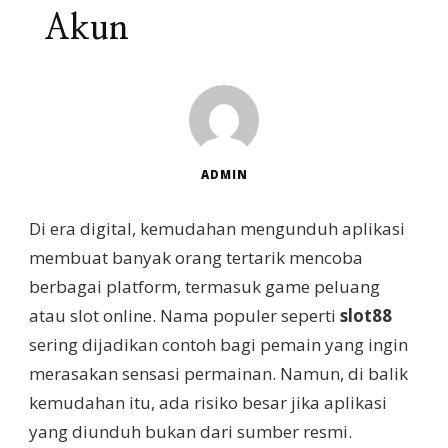
Akun
ADMIN
Di era digital, kemudahan mengunduh aplikasi
membuat banyak orang tertarik mencoba
berbagai platform, termasuk game peluang
atau slot online. Nama populer seperti
slot88
sering dijadikan contoh bagi pemain yang ingin
merasakan sensasi permainan. Namun, di balik
kemudahan itu, ada risiko besar jika aplikasi
yang diunduh bukan dari sumber resmi.