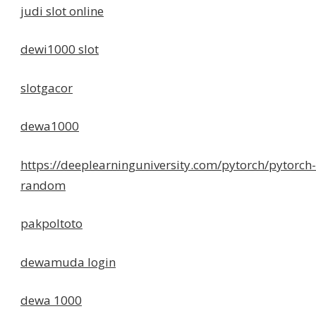
judi slot online
dewi1000 slot
slotgacor
dewa1000
https://deeplearninguniversity.com/pytorch/pytorch-
random
pakpoltoto
dewamuda login
dewa 1000