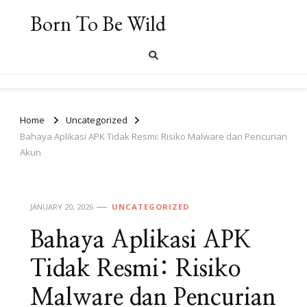
Born To Be Wild
Home
Uncategorized
Bahaya Aplikasi APK Tidak Resmi: Risiko Malware dan Pencurian
Akun
JANUARY 20, 2026
UNCATEGORIZED
Bahaya Aplikasi APK
Tidak Resmi: Risiko
Malware dan Pencurian