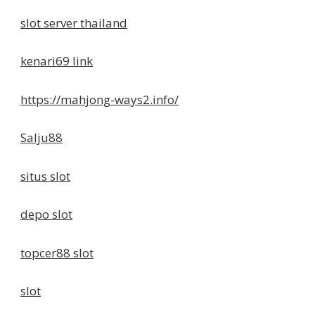
slot server thailand
kenari69 link
https://mahjong-ways2.info/
Salju88
situs slot
depo slot
topcer88 slot
slot