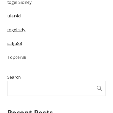
togel Sidney
ular4d
togel sdy
salju88
Topcer88
Search
S
Recent Posts