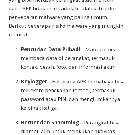
data. APK tidak resmi adalah salah satu jalur
penyebaran malware yang paling umum.
Berikut beberapa risiko malware yang mungkin
muncul:
Pencurian Data Pribadi
– Malware bisa
membaca data di perangkat, termasuk
kontak, pesan, foto, dan informasi akun.
Keylogger
– Beberapa APK berbahaya bisa
merekam penekanan tombol, termasuk
password atau PIN, dan mengirimkannya
ke pihak ketiga.
Botnet dan Spamming
– Perangkat bisa
diambil alih untuk melakukan aktivitas