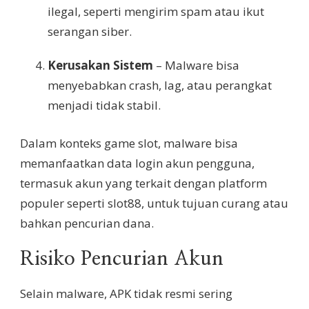
ilegal, seperti mengirim spam atau ikut
serangan siber.
Kerusakan Sistem
– Malware bisa
menyebabkan crash, lag, atau perangkat
menjadi tidak stabil.
Dalam konteks game slot, malware bisa
memanfaatkan data login akun pengguna,
termasuk akun yang terkait dengan platform
populer seperti slot88, untuk tujuan curang atau
bahkan pencurian dana.
Risiko Pencurian Akun
Selain malware, APK tidak resmi sering