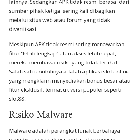
lainnya. Sedangkan APK tidak resmi berasal dari
sumber pihak ketiga, sering kali dibagikan
melalui situs web atau forum yang tidak
diverifikasi.
Meskipun APK tidak resmi sering menawarkan
fitur “lebih lengkap” atau akses lebih cepat,
mereka membawa risiko yang tidak terlihat.
Salah satu contohnya adalah aplikasi slot online
yang mengklaim menyediakan bonus besar atau
fitur eksklusif, termasuk versi populer seperti
slot88.
Risiko Malware
Malware adalah perangkat lunak berbahaya
yang bisa merusak perangkat atau mencuri