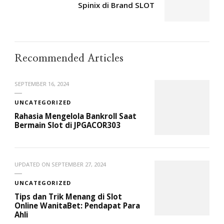
Spinix di Brand SLOT
Recommended Articles
SEPTEMBER 16, 2024
UNCATEGORIZED
Rahasia Mengelola Bankroll Saat
Bermain Slot di JPGACOR303
UPDATED ON
SEPTEMBER 27, 2024
UNCATEGORIZED
Tips dan Trik Menang di Slot
Online WanitaBet: Pendapat Para
Ahli