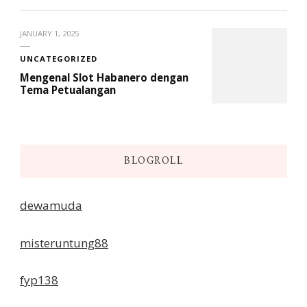
JANUARY 1, 2025
UNCATEGORIZED
Mengenal Slot Habanero dengan
Tema Petualangan
BLOGROLL
dewamuda
misteruntung88
fyp138