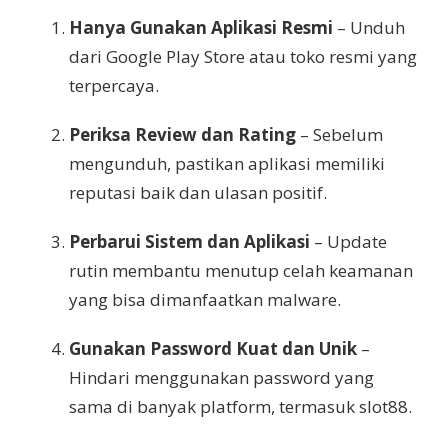
Hanya Gunakan Aplikasi Resmi
– Unduh
dari Google Play Store atau toko resmi yang
terpercaya.
Periksa Review dan Rating
– Sebelum
mengunduh, pastikan aplikasi memiliki
reputasi baik dan ulasan positif.
Perbarui Sistem dan Aplikasi
– Update
rutin membantu menutup celah keamanan
yang bisa dimanfaatkan malware.
Gunakan Password Kuat dan Unik
–
Hindari menggunakan password yang
sama di banyak platform, termasuk slot88.