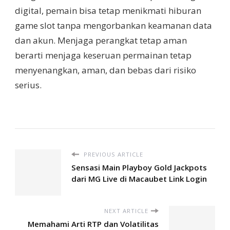
digital, pemain bisa tetap menikmati hiburan
game slot tanpa mengorbankan keamanan data
dan akun. Menjaga perangkat tetap aman
berarti menjaga keseruan permainan tetap
menyenangkan, aman, dan bebas dari risiko
serius.
PREVIOUS ARTICLE
Sensasi Main Playboy Gold Jackpots
dari MG Live di Macaubet Link Login
NEXT ARTICLE
Memahami Arti RTP dan Volatilitas