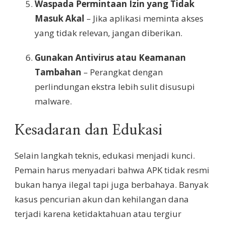
Waspada Permintaan Izin yang Tidak
Masuk Akal
– Jika aplikasi meminta akses
yang tidak relevan, jangan diberikan.
Gunakan Antivirus atau Keamanan
Tambahan
– Perangkat dengan
perlindungan ekstra lebih sulit disusupi
malware.
Kesadaran dan Edukasi
Selain langkah teknis, edukasi menjadi kunci.
Pemain harus menyadari bahwa APK tidak resmi
bukan hanya ilegal tapi juga berbahaya. Banyak
kasus pencurian akun dan kehilangan dana
terjadi karena ketidaktahuan atau tergiur