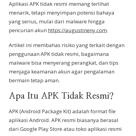
Aplikasi APK tidak resmi memang terlihat
menarik, tetapi menyimpan potensi bahaya
yang serius, mulai dari malware hingga
pencurian akun
https://augustineny.com
.
Artikel ini membahas risiko yang terkait dengan
penggunaan APK tidak resmi, bagaimana
malware bisa menyerang perangkat, dan tips
menjaga keamanan akun agar pengalaman
bermain tetap aman.
Apa Itu APK Tidak Resmi?
APK (Android Package Kit) adalah format file
aplikasi Android. APK resmi biasanya berasal
dari Google Play Store atau toko aplikasi resmi