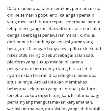
Dalam beberapa tahun terakhir, permainan slot
online semakin populer di kalangan pemain
yang mencari hiburan cepat, sederhana, namun
tetap menegangkan. Banyak situs bermunculan
dengan berbagai penawaran menarik, mulai
dari bonus besar hingga koleksi game yang
beragam. Di tengah banyaknya pilihan tersebut,
nikeslot88 sering disebut sebagai salah satu
platform yang cukup menonjol karena
pengalaman bermainnya yang terasa lebih
nyaman dan terarah dibandingkan beberapa
situs lainnya. Artikel ini akan membahas
beberapa kelebihan yang membuat platform
tersebut cukup diperhitungkan, terutama bagi
pemain yang mengutamakan kenyamanan,
variasi permainan, dan sistem yang lebih stabil.