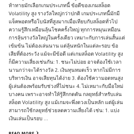
ท้าทายมักเลือกเกมประเภทนี้ ข้อดีของเกมสล็อต
Volatility สูง รางวัลใหญ่กว่าปกติ เกมประเภทนี้มักมี
แจ็คพอตหรือโบนัสที่สูงมากเมื่อเทียบกับสล็อตทั่วไป
ความรู้สึกเหมือนลุ้นโชคครั้งใหญ่ ทุกการหมุนเหมือน
การลุ้นรางวัลใหญ่ในครั้งเดียว เหมาะกับการเล่นสั้นแต่
เข้มข้น ไม่ต้องเล่นนาน แต่ลุ้นหนักในแต่ละรอบ ข้อ
เสียที่ต้องระวัง แม้จะมีข้อดี แต่เกมสล็อต Volatility สูง
ก็มีความเสี่ยงเช่นกัน: 1. ชนะไม่บ่อย อาจต้องใช้เวลา
นานกว่าจะได้รางวัล 2. เงินทุนหมดเร็ว หากไม่มีการ
บริหารเงิน อาจเสียทุนได้ง่าย 3. ต้องใช้ความอดทนสูง
ผู้เล่นต้องพร้อมรับช่วงที่ไม่ชนะ 4. ไม่เหมาะกับมือใหม่
บางคน เพราะอาจทำให้รู้สึกกดดัน กลยุทธ์สำหรับเล่น
สล็อต Volatility สูง แม้เกมจะพึ่งดวงเป็นหลัก แต่ผู้เล่น
สามารถใช้กลยุทธ์ช่วยลดความเสี่ยงได้ เช่น: 1. แบ่ง
เงินเล่นเป็นรอบ …
READ MORE