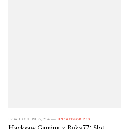
UPDATED ON
JUNE 22, 2026
UNCATEGORIZED
Hacksaw Gaming x Buka77: Slot