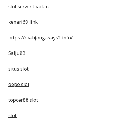
slot server thailand
kenari69 link
https://mahjong-ways2.info/
Salju88
situs slot
depo slot
topcer88 slot
slot