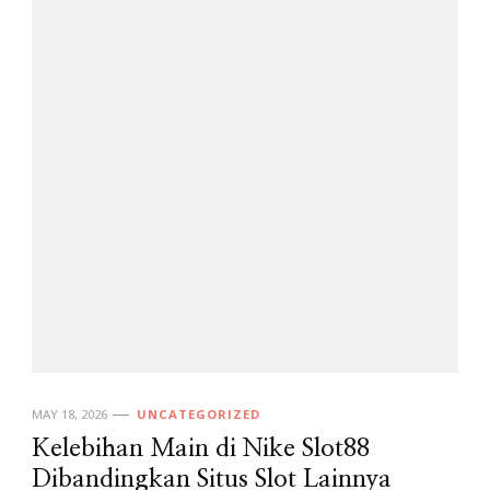
MAY 18, 2026
UNCATEGORIZED
Kelebihan Main di Nike Slot88
Dibandingkan Situs Slot Lainnya