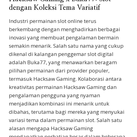
dengan Koleksi Tema Variatif
Industri permainan slot online terus
berkembang dengan menghadirkan berbagai
inovasi yang membuat pengalaman bermain
semakin menarik. Salah satu nama yang cukup
dikenal di kalangan penggemar slot digital
adalah Buka77, yang menawarkan beragam
pilihan permainan dari provider populer,
termasuk Hacksaw Gaming. Kolaborasi antara
kreativitas permainan Hacksaw Gaming dan
pengalaman pengguna yang nyaman
menjadikan kombinasi ini menarik untuk
dibahas, terutama bagi mereka yang menyukai
variasi tema dalam permainan slot. Salah satu
alasan mengapa Hacksaw Gaming
mendapatkan perhatian besar dalam beberapa