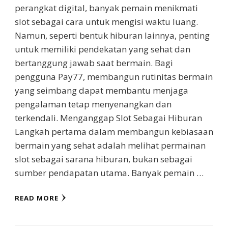
perangkat digital, banyak pemain menikmati
slot sebagai cara untuk mengisi waktu luang.
Namun, seperti bentuk hiburan lainnya, penting
untuk memiliki pendekatan yang sehat dan
bertanggung jawab saat bermain. Bagi
pengguna Pay77, membangun rutinitas bermain
yang seimbang dapat membantu menjaga
pengalaman tetap menyenangkan dan
terkendali. Menganggap Slot Sebagai Hiburan
Langkah pertama dalam membangun kebiasaan
bermain yang sehat adalah melihat permainan
slot sebagai sarana hiburan, bukan sebagai
sumber pendapatan utama. Banyak pemain …
READ MORE