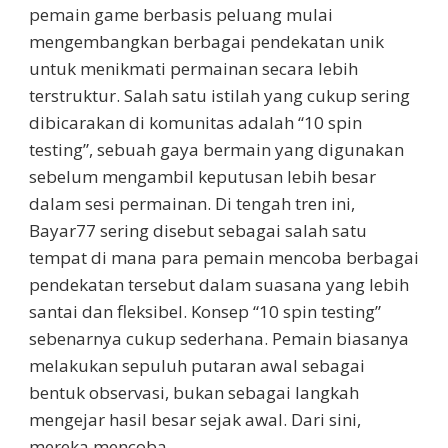
pemain game berbasis peluang mulai
mengembangkan berbagai pendekatan unik
untuk menikmati permainan secara lebih
terstruktur. Salah satu istilah yang cukup sering
dibicarakan di komunitas adalah “10 spin
testing”, sebuah gaya bermain yang digunakan
sebelum mengambil keputusan lebih besar
dalam sesi permainan. Di tengah tren ini,
Bayar77 sering disebut sebagai salah satu
tempat di mana para pemain mencoba berbagai
pendekatan tersebut dalam suasana yang lebih
santai dan fleksibel. Konsep “10 spin testing”
sebenarnya cukup sederhana. Pemain biasanya
melakukan sepuluh putaran awal sebagai
bentuk observasi, bukan sebagai langkah
mengejar hasil besar sejak awal. Dari sini,
mereka mencoba …