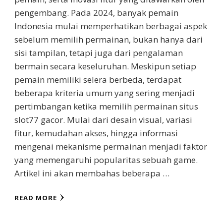
pengembang. Pada 2024, banyak pemain
Indonesia mulai memperhatikan berbagai aspek
sebelum memilih permainan, bukan hanya dari
sisi tampilan, tetapi juga dari pengalaman
bermain secara keseluruhan. Meskipun setiap
pemain memiliki selera berbeda, terdapat
beberapa kriteria umum yang sering menjadi
pertimbangan ketika memilih permainan situs
slot77 gacor. Mulai dari desain visual, variasi
fitur, kemudahan akses, hingga informasi
mengenai mekanisme permainan menjadi faktor
yang memengaruhi popularitas sebuah game.
Artikel ini akan membahas beberapa …
READ MORE