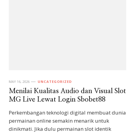
MAY 16, 2026
UNCATEGORIZED
Menilai Kualitas Audio dan Visual Slot
MG Live Lewat Login Sbobet88
Perkembangan teknologi digital membuat dunia
permainan online semakin menarik untuk
dinikmati. Jika dulu permainan slot identik