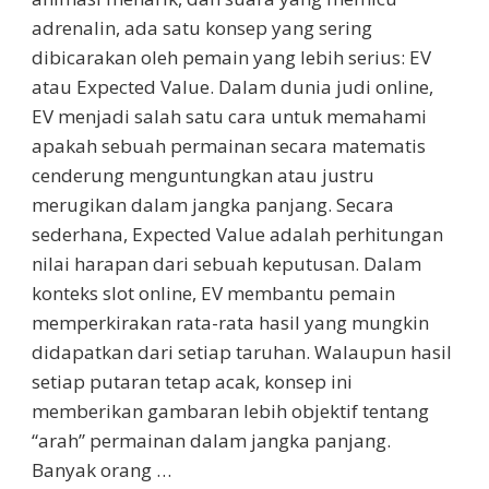
adrenalin, ada satu konsep yang sering
dibicarakan oleh pemain yang lebih serius: EV
atau Expected Value. Dalam dunia judi online,
EV menjadi salah satu cara untuk memahami
apakah sebuah permainan secara matematis
cenderung menguntungkan atau justru
merugikan dalam jangka panjang. Secara
sederhana, Expected Value adalah perhitungan
nilai harapan dari sebuah keputusan. Dalam
konteks slot online, EV membantu pemain
memperkirakan rata-rata hasil yang mungkin
didapatkan dari setiap taruhan. Walaupun hasil
setiap putaran tetap acak, konsep ini
memberikan gambaran lebih objektif tentang
“arah” permainan dalam jangka panjang.
Banyak orang …