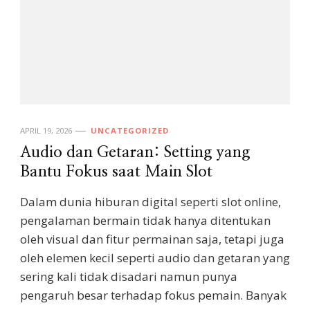
APRIL 19, 2026
UNCATEGORIZED
Audio dan Getaran: Setting yang
Bantu Fokus saat Main Slot
Dalam dunia hiburan digital seperti slot online,
pengalaman bermain tidak hanya ditentukan
oleh visual dan fitur permainan saja, tetapi juga
oleh elemen kecil seperti audio dan getaran yang
sering kali tidak disadari namun punya
pengaruh besar terhadap fokus pemain. Banyak