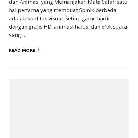
dan Animasi yang Memanjakan Mata Salah satu
hal pertama yang membuat Spinix berbeda
adalah kualitas visual. Setiap game hadir
dengan grafis HD, animasi halus, dan efek suara
yang …
READ MORE