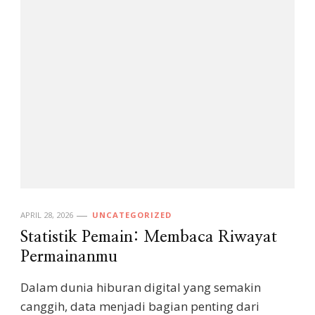
APRIL 28, 2026
UNCATEGORIZED
Statistik Pemain: Membaca Riwayat
Permainanmu
Dalam dunia hiburan digital yang semakin
canggih, data menjadi bagian penting dari