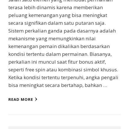
terasa lebih dinamis karena memberikan
peluang kemenangan yang bisa meningkat
secara signifikan dalam satu putaran saja.
Sistem perkalian ganda pada dasarnya adalah
mekanisme yang memungkinkan nilai
kemenangan pemain dikalikan berdasarkan
kondisi tertentu dalam permainan. Biasanya,
perkalian ini muncul saat fitur bonus aktif,
seperti free spin atau kombinasi simbol khusus.
Ketika kondisi tertentu terpenuhi, angka pengali
bisa meningkat secara bertahap, bahkan …
READ MORE