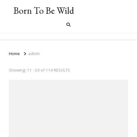
Born To Be Wild
Home
admin
Showing: 11 - 20 of 114 RESULTS