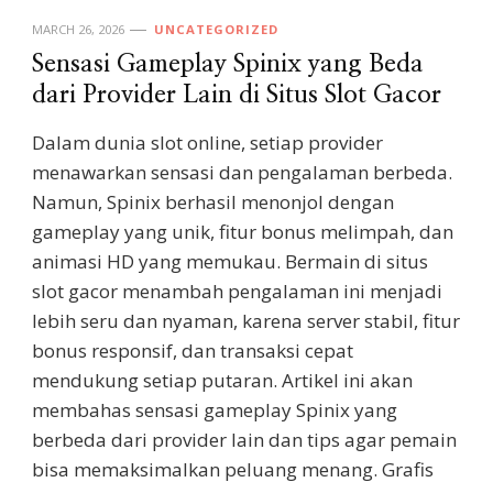
MARCH 26, 2026
UNCATEGORIZED
Sensasi Gameplay Spinix yang Beda
dari Provider Lain di Situs Slot Gacor
Dalam dunia slot online, setiap provider
menawarkan sensasi dan pengalaman berbeda.
Namun, Spinix berhasil menonjol dengan
gameplay yang unik, fitur bonus melimpah, dan
animasi HD yang memukau. Bermain di situs
slot gacor menambah pengalaman ini menjadi
lebih seru dan nyaman, karena server stabil, fitur
bonus responsif, dan transaksi cepat
mendukung setiap putaran. Artikel ini akan
membahas sensasi gameplay Spinix yang
berbeda dari provider lain dan tips agar pemain
bisa memaksimalkan peluang menang. Grafis