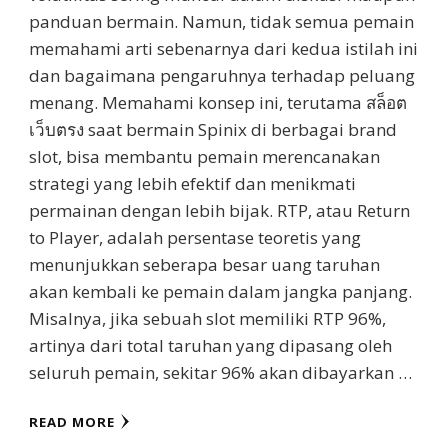
panduan bermain. Namun, tidak semua pemain
memahami arti sebenarnya dari kedua istilah ini
dan bagaimana pengaruhnya terhadap peluang
menang. Memahami konsep ini, terutama สล็อต
เว็บตรง saat bermain Spinix di berbagai brand
slot, bisa membantu pemain merencanakan
strategi yang lebih efektif dan menikmati
permainan dengan lebih bijak. RTP, atau Return
to Player, adalah persentase teoretis yang
menunjukkan seberapa besar uang taruhan
akan kembali ke pemain dalam jangka panjang.
Misalnya, jika sebuah slot memiliki RTP 96%,
artinya dari total taruhan yang dipasang oleh
seluruh pemain, sekitar 96% akan dibayarkan …
READ MORE