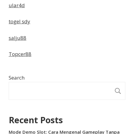
ular4d
togel sdy
salju88
Topcer88
Search
S
Recent Posts
Mode Demo Slot: Cara Mengenal Gameplay Tanpa