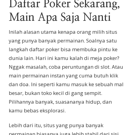
Daftar Poker Sekarang,
Main Apa Saja Nanti
Inilah alasan utama kenapa orang milih situs
yang punya banyak permainan. Soalnya satu
langkah daftar poker bisa membuka pintu ke
dunia lain. Hari ini kamu kalah di meja poker?
Nggak masalah, coba peruntungan di slot. Atau
main permainan instan yang cuma butuh klik
dan doa. Ini seperti kamu masuk ke sebuah mal
besar, bukan toko kecil di gang sempit.
Pilihannya banyak, suasananya hidup, dan
kamu bebas eksplorasi.
Lebih dari itu, situs yang punya banyak
permainan biasanya juga lebih stabil dari sisi