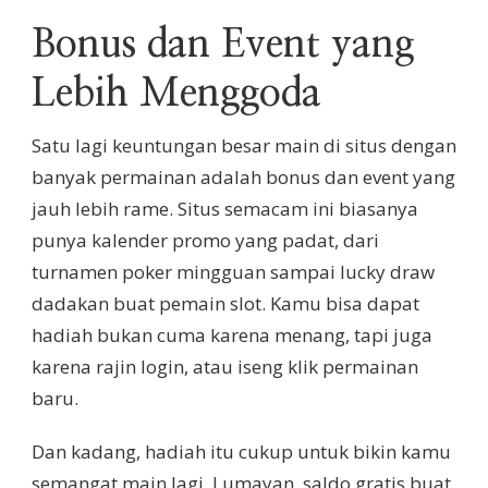
Bonus dan Event yang
Lebih Menggoda
Satu lagi keuntungan besar main di situs dengan
banyak permainan adalah bonus dan event yang
jauh lebih rame. Situs semacam ini biasanya
punya kalender promo yang padat, dari
turnamen poker mingguan sampai lucky draw
dadakan buat pemain slot. Kamu bisa dapat
hadiah bukan cuma karena menang, tapi juga
karena rajin login, atau iseng klik permainan
baru.
Dan kadang, hadiah itu cukup untuk bikin kamu
semangat main lagi. Lumayan, saldo gratis buat