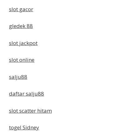
slot gacor
gledek 88
slot jackpot
slot online
salju88
daftar salju88
slot scatter hitam
togel Sidney