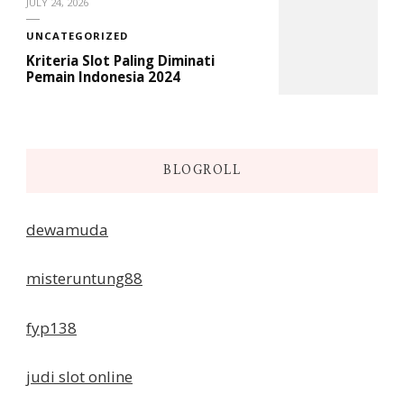
JULY 24, 2026
UNCATEGORIZED
Kriteria Slot Paling Diminati
Pemain Indonesia 2024
BLOGROLL
dewamuda
misteruntung88
fyp138
judi slot online