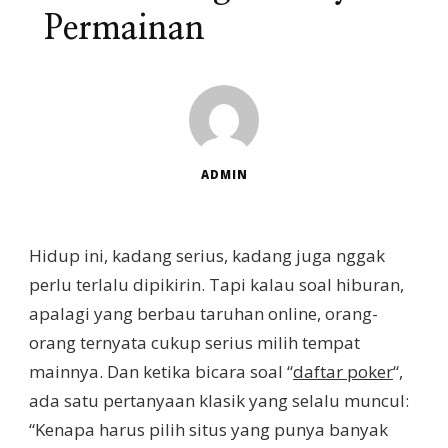
Permainan
ADMIN
Hidup ini, kadang serius, kadang juga nggak
perlu terlalu dipikirin. Tapi kalau soal hiburan,
apalagi yang berbau taruhan online, orang-
orang ternyata cukup serius milih tempat
mainnya. Dan ketika bicara soal “
daftar poker
“,
ada satu pertanyaan klasik yang selalu muncul:
“Kenapa harus pilih situs yang punya banyak