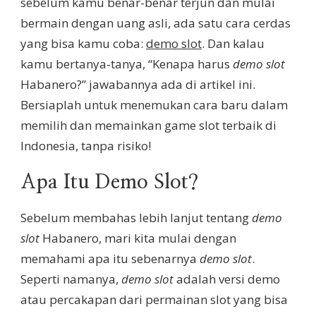
sebelum kamu benar-benar terjun dan mulai
bermain dengan uang asli, ada satu cara cerdas
yang bisa kamu coba:
demo slot
. Dan kalau
kamu bertanya-tanya, “Kenapa harus
demo slot
Habanero?” jawabannya ada di artikel ini.
Bersiaplah untuk menemukan cara baru dalam
memilih dan memainkan game slot terbaik di
Indonesia, tanpa risiko!
Apa Itu Demo Slot?
Sebelum membahas lebih lanjut tentang
demo
slot
Habanero, mari kita mulai dengan
memahami apa itu sebenarnya
demo slot
.
Seperti namanya,
demo slot
adalah versi demo
atau percakapan dari permainan slot yang bisa