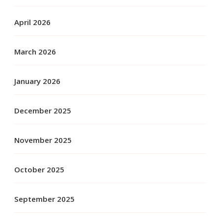
April 2026
March 2026
January 2026
December 2025
November 2025
October 2025
September 2025