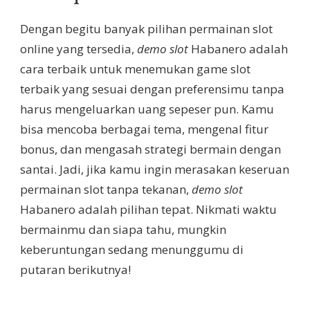
Dengan begitu banyak pilihan permainan slot
online yang tersedia,
demo slot
Habanero adalah
cara terbaik untuk menemukan game slot
terbaik yang sesuai dengan preferensimu tanpa
harus mengeluarkan uang sepeser pun. Kamu
bisa mencoba berbagai tema, mengenal fitur
bonus, dan mengasah strategi bermain dengan
santai. Jadi, jika kamu ingin merasakan keseruan
permainan slot tanpa tekanan,
demo slot
Habanero adalah pilihan tepat. Nikmati waktu
bermainmu dan siapa tahu, mungkin
keberuntungan sedang menunggumu di
putaran berikutnya!