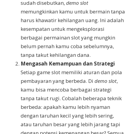
sudah disebutkan,
demo slot
memungkinkan kamu untuk bermain tanpa
harus khawatir kehilangan uang. Ini adalah
kesempatan untuk mengeksplorasi
berbagai permainan slot yang mungkin
belum pernah kamu coba sebelumnya,
tanpa takut kehilangan dana.
Mengasah Kemampuan dan Strategi
Setiap game slot memiliki aturan dan pola
pembayaran yang berbeda. Di
demo slot
,
kamu bisa mencoba berbagai strategi
tanpa takut rugi. Cobalah beberapa teknik
berbeda: apakah kamu lebih nyaman
dengan taruhan kecil yang lebih sering,
atau taruhan besar yang lebih jarang tapi
dengan potensi kemenangan besar? Semua