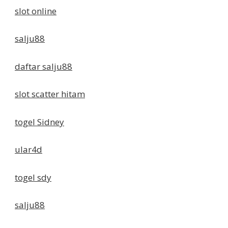
slot online
salju88
daftar salju88
slot scatter hitam
togel Sidney
ular4d
togel sdy
salju88