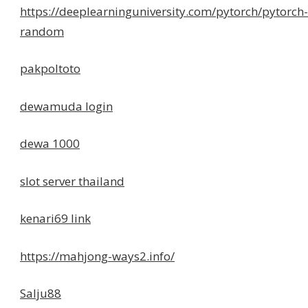
https://deeplearninguniversity.com/pytorch/pytorch-
random
pakpoltoto
dewamuda login
dewa 1000
slot server thailand
kenari69 link
https://mahjong-ways2.info/
Salju88