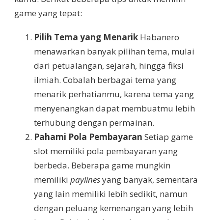
game yang tepat:
Pilih Tema yang Menarik
Habanero
menawarkan banyak pilihan tema, mulai
dari petualangan, sejarah, hingga fiksi
ilmiah. Cobalah berbagai tema yang
menarik perhatianmu, karena tema yang
menyenangkan dapat membuatmu lebih
terhubung dengan permainan.
Pahami Pola Pembayaran
Setiap game
slot memiliki pola pembayaran yang
berbeda. Beberapa game mungkin
memiliki
paylines
yang banyak, sementara
yang lain memiliki lebih sedikit, namun
dengan peluang kemenangan yang lebih