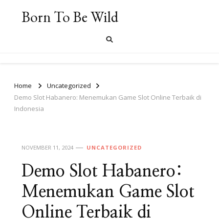
Born To Be Wild
Home
Uncategorized
Demo Slot Habanero: Menemukan Game Slot Online Terbaik di
Indonesia
NOVEMBER 11, 2024
UNCATEGORIZED
Demo Slot Habanero:
Menemukan Game Slot
Online Terbaik di