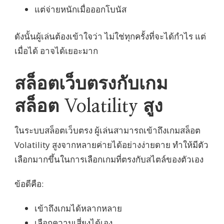
แต่จ่ายหนักเมื่อออกโบนัส
ดังนั้นผู้เล่นต้องเข้าใจว่า ไม่ใช่ทุกครั้งที่จะได้กำไร แต่
เมื่อได้ อาจได้เยอะมาก
สล็อตเว็บตรงกับเกม
สล็อต Volatility สูง
ในระบบสล็อตเว็บตรง ผู้เล่นสามารถเข้าถึงเกมสล็อต
Volatility สูงจากหลายค่ายได้อย่างง่ายดาย ทำให้มีตัว
เลือกมากขึ้นในการเลือกเกมที่ตรงกับสไตล์ของตัวเอง
ข้อดีคือ:
เข้าถึงเกมได้หลากหลาย
เลือกความเสี่ยงได้เอง