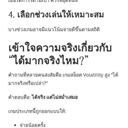
เมื่อได้กำไรตามเป้า ควรหยุดทันที
4. เลือกช่วงเล่นให้เหมาะสม
บางช่วงเกมอาจมีแนวโน้มจ่ายดีขึ้นตามสถิติ
เข้าใจความจริงเกี่ยวกับ
“ได้มากจริงไหม?”
คำถามที่หลายคนสงสัยคือ เกมสล็อต Volatility สูง “ได้
มากจริงหรือเปล่า?”
คำตอบคือ:
ได้จริง แต่ไม่สม่ำเสมอ
เกมประเภทนี้ถูกออกแบบให้:
จ่ายน้อยครั้ง