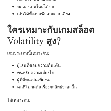
ทดลองเกมใหม่ได้ง่าย
เล่นได้ทั้งสายชิลและสายเสี่ยง
ใครเหมาะกับเกมสล็อต
Volatility สูง?
เกมประเภทนี้เหมาะกับ:
ผู้เล่นที่ชอบความตื่นเต้น
คนที่รับความเสี่ยงได้
ผู้ที่มีทุนเล่นเพียงพอ
คนที่ไม่กดดันเรื่องผลลัพธ์ระยะสั้น
ไม่เหมาะกับ: