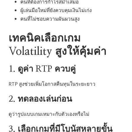
คนที่ต้องการกำไรสม่ำเสมอ
ผู้เล่นมือใหม่ที่ยังควบคุมเงินไม่เก่ง
คนที่ไม่ชอบความผันผวนสูง
เทคนิคเลือกเกม
Volatility สูงให้คุ้มค่า
1. ดูค่า RTP ควบคู่
RTP สูงช่วยเพิ่มโอกาสคืนทุนในระยะยาว
2. ทดลองเล่นก่อน
ดูว่ารูปแบบเกมเหมาะกับตัวเองหรือไม่
3. เลือกเกมที่มีโบนัสหลายขั้น