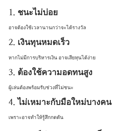
1. ชนะไม่บ่อย
อาจต้องใช้เวลานานกว่าจะได้รางวัล
2. เงินทุนหมดเร็ว
หากไม่มีการบริหารเงิน อาจเสียทุนได้ง่าย
3. ต้องใช้ความอดทนสูง
ผู้เล่นต้องพร้อมรับช่วงที่ไม่ชนะ
4. ไม่เหมาะกับมือใหม่บางคน
เพราะอาจทำให้รู้สึกกดดัน