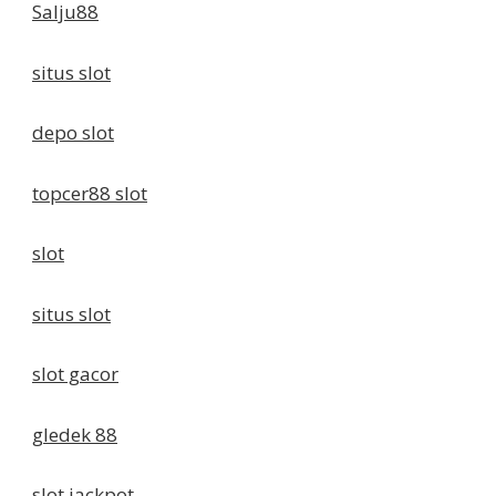
Salju88
situs slot
depo slot
topcer88 slot
slot
situs slot
slot gacor
gledek 88
slot jackpot