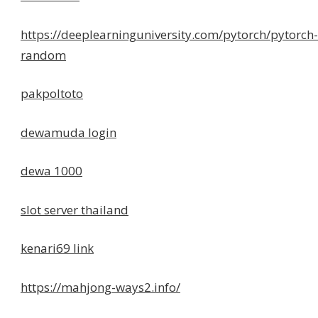
https://deeplearninguniversity.com/pytorch/pytorch-
random
pakpoltoto
dewamuda login
dewa 1000
slot server thailand
kenari69 link
https://mahjong-ways2.info/