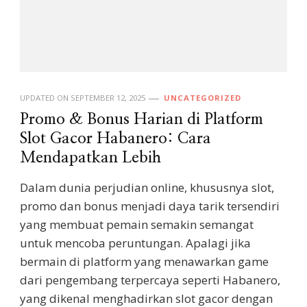
UPDATED ON
SEPTEMBER 12, 2025
UNCATEGORIZED
Promo & Bonus Harian di Platform
Slot Gacor Habanero: Cara
Mendapatkan Lebih
Dalam dunia perjudian online, khususnya slot,
promo dan bonus menjadi daya tarik tersendiri
yang membuat pemain semakin semangat
untuk mencoba peruntungan. Apalagi jika
bermain di platform yang menawarkan game
dari pengembang terpercaya seperti Habanero,
yang dikenal menghadirkan slot gacor dengan