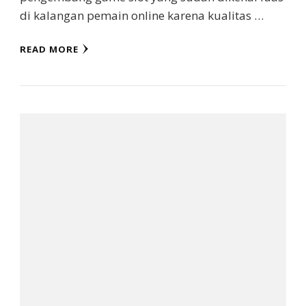
di kalangan pemain online karena kualitas …
READ MORE