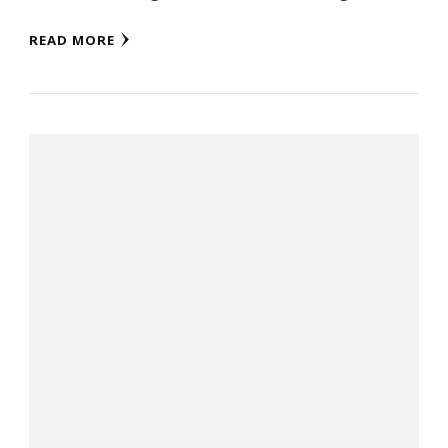
READ MORE