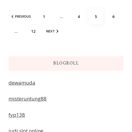
Posts
PAGE
PAGE
PAGE
PAGE
1
…
4
5
6
PREVIOUS
pagination
PAGE
…
12
NEXT
BLOGROLL
dewamuda
misteruntung88
fyp138
judi slot online