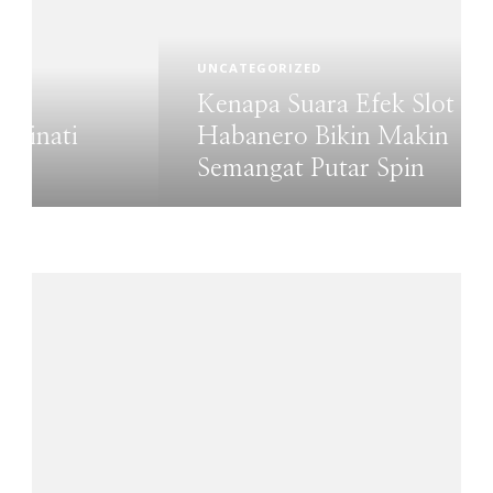
UNCATEGORIZED
Kenapa Suara Efek Slot
Habanero Bikin Makin
Semangat Putar Spin