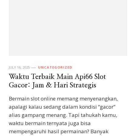
JULY 16, 2025
UNCATEGORIZED
Waktu Terbaik Main Api66 Slot
Gacor: Jam & Hari Strategis
Bermain slot online memang menyenangkan,
apalagi kalau sedang dalam kondisi “gacor”
alias gampang menang. Tapi tahukah kamu,
waktu bermain ternyata juga bisa
mempengaruhi hasil permainan? Banyak