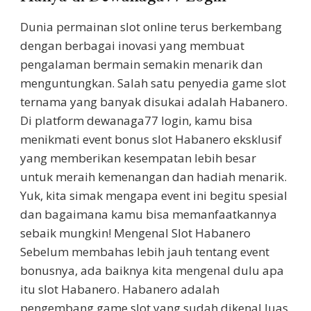
Dunia permainan slot online terus berkembang
dengan berbagai inovasi yang membuat
pengalaman bermain semakin menarik dan
menguntungkan. Salah satu penyedia game slot
ternama yang banyak disukai adalah Habanero.
Di platform dewanaga77 login, kamu bisa
menikmati event bonus slot Habanero eksklusif
yang memberikan kesempatan lebih besar
untuk meraih kemenangan dan hadiah menarik.
Yuk, kita simak mengapa event ini begitu spesial
dan bagaimana kamu bisa memanfaatkannya
sebaik mungkin! Mengenal Slot Habanero
Sebelum membahas lebih jauh tentang event
bonusnya, ada baiknya kita mengenal dulu apa
itu slot Habanero. Habanero adalah
pengembang game slot yang sudah dikenal luas