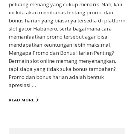
peluang menang yang cukup menarik. Nah, kali
ini kita akan membahas tentang promo dan
bonus harian yang biasanya tersedia di platform
slot gacor Habanero, serta bagaimana cara
memanfaatkan promo tersebut agar bisa
mendapatkan keuntungan lebih maksimal.
Mengapa Promo dan Bonus Harian Penting?
Bermain slot online memang menyenangkan,
tapi siapa yang tidak suka bonus tambahan?
Promo dan bonus harian adalah bentuk
apresiasi …
READ MORE